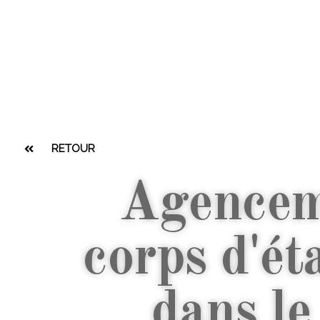
RETOUR
Agencem
corps d'éta
dans le