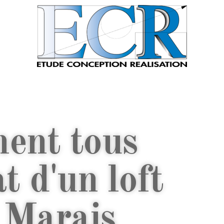
ent tous
t d'un loft
 Marais