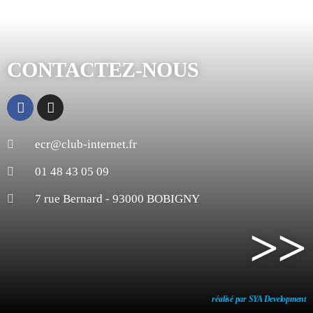
CONTACTEZ-NOUS
ecr@club-internet.fr
01 48 43 05 09
7 rue Bernard - 93000 BOBIGNY
>>
réalisé par SYA Development